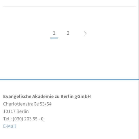
1
2
Evangelische Akademie zu Berlin gGmbH
Charlottenstraße 53/54
10117 Berlin
Tel.: (030) 203 55 - 0
E-Mail