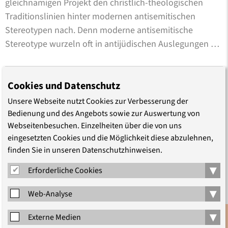
gleichnamigen Projekt den christlich-theologischen
Traditionslinien hinter modernen antisemitischen
Stereotypen nach. Denn moderne antisemitische
Stereotype wurzeln oft in antijüdischen Auslegungen …
Cookies und Datenschutz
Unsere Webseite nutzt Cookies zur Verbesserung der
Bedienung und des Angebots sowie zur Auswertung von
Webseitenbesuchen. Einzelheiten über die von uns
eingesetzten Cookies und die Möglichkeit diese abzulehnen,
finden Sie in unseren Datenschutzhinweisen.
▾
Erforderliche Cookies
▾
Web-Analyse
„Meilenstein auf einem
▾
Externe Medien