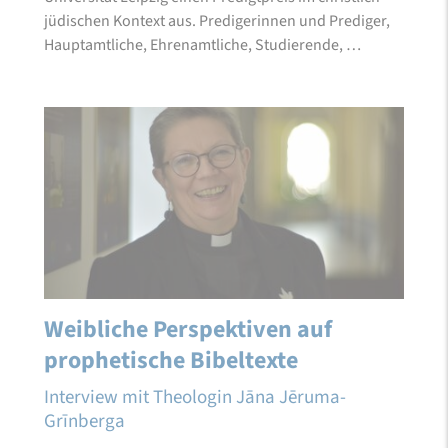
jüdischen Kontext aus. Predigerinnen und Prediger,
Hauptamtliche, Ehrenamtliche, Studierende, …
Weibliche Perspektiven auf
prophetische Bibeltexte
Interview mit Theologin Jāna Jēruma-
Grīnberga