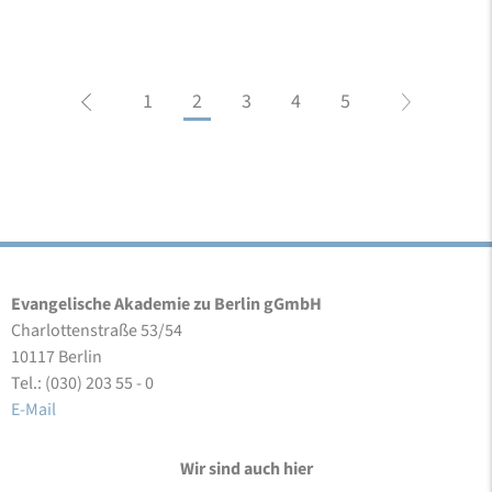
1
2
3
4
5
Evangelische Akademie zu Berlin gGmbH
Charlottenstraße 53/54
10117 Berlin
Tel.: (030) 203 55 - 0
E-Mail
Wir sind auch hier