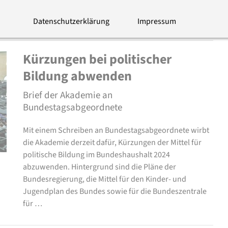
Schweigeminute für die Opfer des Terrorangriffs der
Hamas auf …
Datenschutzerklärung
Impressum
Kürzungen bei politischer
Bildung abwenden
Brief der Akademie an
Bundestagsabgeordnete
Mit einem Schreiben an Bundestagsabgeordnete wirbt
die Akademie derzeit dafür, Kürzungen der Mittel für
politische Bildung im Bundeshaushalt 2024
abzuwenden. Hintergrund sind die Pläne der
Bundesregierung, die Mittel für den Kinder- und
Jugendplan des Bundes sowie für die Bundeszentrale
für …