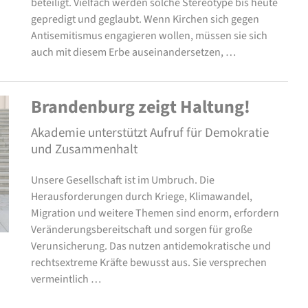
beteiligt. Vielfach werden solche Stereotype bis heute
gepredigt und geglaubt. Wenn Kirchen sich gegen
Antisemitismus engagieren wollen, müssen sie sich
auch mit diesem Erbe auseinandersetzen, …
Brandenburg zeigt Haltung!
Akademie unterstützt Aufruf für Demokratie
und Zusammenhalt
Unsere Gesellschaft ist im Umbruch. Die
Herausforderungen durch Kriege, Klimawandel,
Migration und weitere Themen sind enorm, erfordern
Veränderungsbereitschaft und sorgen für große
Verunsicherung. Das nutzen antidemokratische und
rechtsextreme Kräfte bewusst aus. Sie versprechen
vermeintlich …